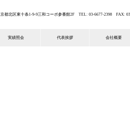
 東京都北区東十条1-9-9三和コーポ参番館2F TEL: 03-6677-2398 FAX: 03-4
実績照会
代表挨拶
会社概要