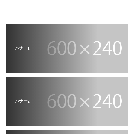
バナー1
バナー2