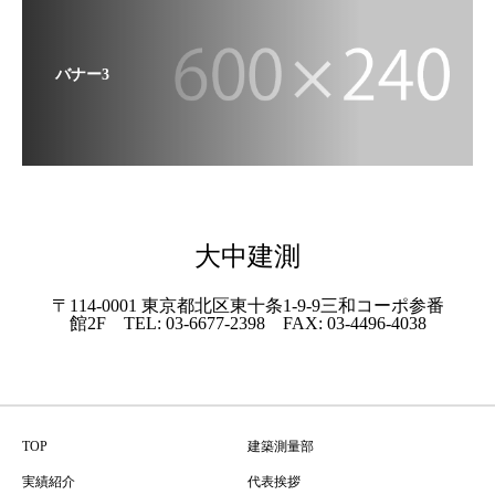
バナー3
大中建測
〒114-0001 東京都北区東十条1-9-9三和コーポ参番
館2F TEL: 03-6677-2398 FAX: 03-4496-4038
TOP
建築測量部
実績紹介
代表挨拶