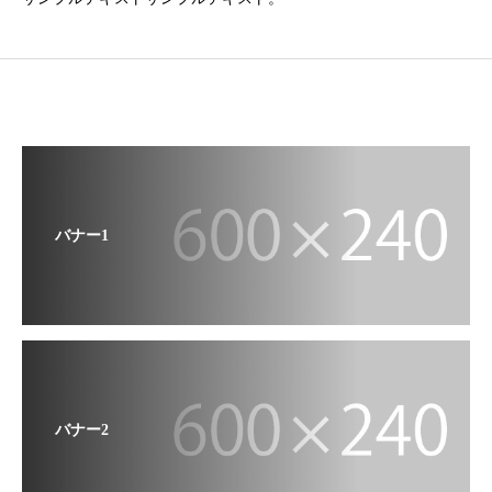
バナー1
バナー2